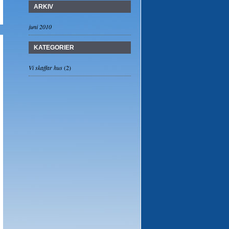
ARKIV
juni 2010
KATEGORIER
Vi skaffar hus
(2)