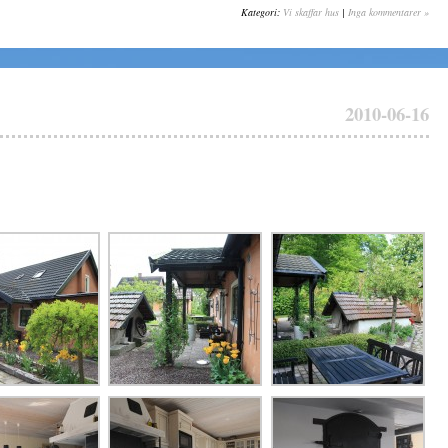
Kategori:
Vi skaffar hus
|
Inga kommentarer »
2010-06-16