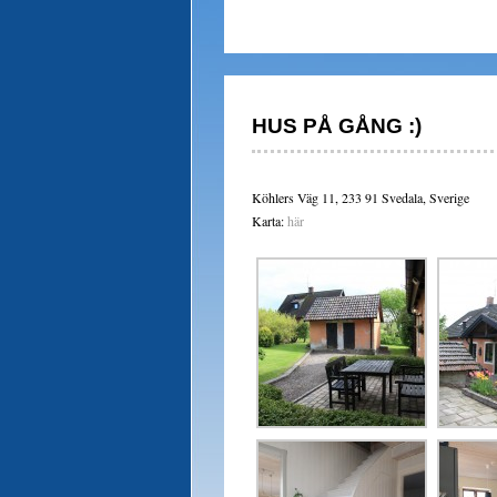
HUS PÅ GÅNG :)
Köhlers Väg 11, 233 91 Svedala, Sverige
Karta:
här