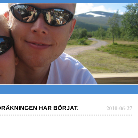
2010-06-27
DRÄKNINGEN HAR BÖRJAT.